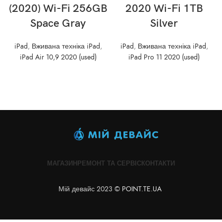
(2020) Wi-Fi 256GB
2020 Wi-Fi 1TB
Space Gray
Silver
iPad
,
Вживана техніка iPad
,
iPad
,
Вживана техніка iPad
,
iPad Air 10,9 2020 (used)
iPad Pro 11 2020 (used)
МАГАЗИН
РЕМОНТ ТА СЕРВІС
КОНТАКТИ
Мій девайс 2023 ©
POINT.TE.UA