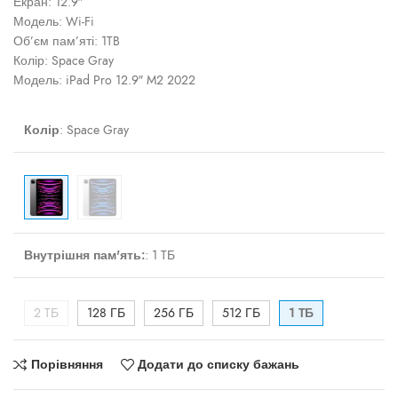
Екран: 12.9″
Модель: Wi-Fi
Об’єм пам’яті: 1TB
Колір: Space Gray
Модель: iPad Pro 12.9″ M2 2022
Колір
:
Space Gray
Внутрішня пам'ять:
:
1 TБ
2 TБ
128 ГБ
256 ГБ
512 ГБ
1 TБ
Порівняння
Додати до списку бажань