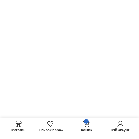
0
Магазин
Список побажань
Кошик
Мій акаунт