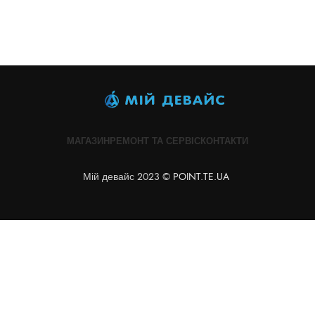
МАГАЗИН
РЕМОНТ ТА СЕРВІС
КОНТАКТИ
Мій девайс 2023 ©
POINT.TE.UA