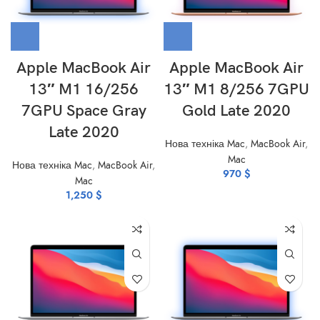
Apple MacBook Air
Apple MacBook Air
13″ M1 16/256
13″ M1 8/256 7GPU
7GPU Space Gray
Gold Late 2020
Late 2020
Нова техніка Mac
,
MacBook Air
,
Mac
Нова техніка Mac
,
MacBook Air
,
970
$
Mac
1,250
$