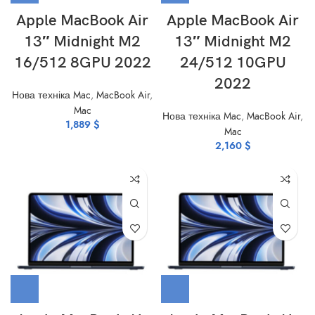
Apple MacBook Air
Apple MacBook Air
13″ Midnight M2
13″ Midnight M2
16/512 8GPU 2022
24/512 10GPU
2022
Нова техніка Mac
,
MacBook Air
,
Mac
Нова техніка Mac
,
MacBook Air
,
1,889
$
Mac
2,160
$