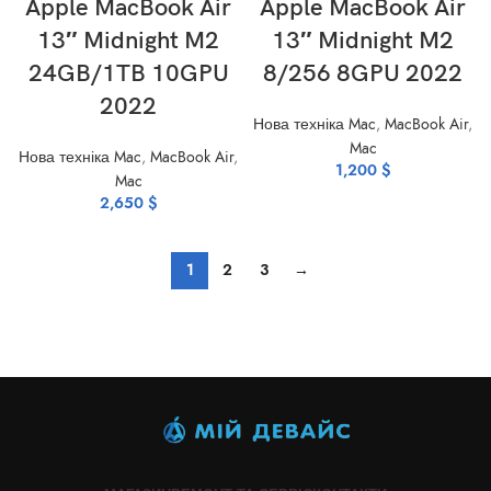
Apple MacBook Air
Apple MacBook Air
13″ Midnight M2
13″ Midnight M2
24GB/1TB 10GPU
8/256 8GPU 2022
2022
Нова техніка Mac
,
MacBook Air
,
Mac
Нова техніка Mac
,
MacBook Air
,
1,200
$
Mac
2,650
$
1
2
3
→