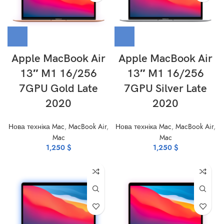
Apple MacBook Air
Apple MacBook Air
13″ M1 16/256
13″ M1 16/256
7GPU Gold Late
7GPU Silver Late
2020
2020
Нова техніка Mac
,
MacBook Air
,
Нова техніка Mac
,
MacBook Air
,
Mac
Mac
1,250
$
1,250
$