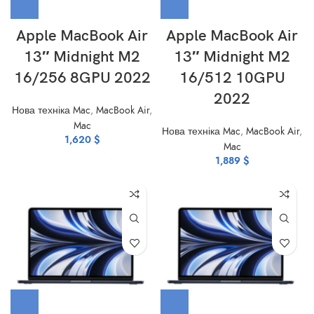
Apple MacBook Air
Apple MacBook Air
13″ Midnight M2
13″ Midnight M2
16/256 8GPU 2022
16/512 10GPU
2022
Нова техніка Mac
,
MacBook Air
,
Mac
Нова техніка Mac
,
MacBook Air
,
1,620
$
Mac
1,889
$