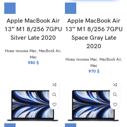
Apple MacBook Air
Apple MacBook Air
13″ M1 8/256 7GPU
13″ M1 8/256 7GPU
Silver Late 2020
Space Gray Late
2020
Нова техніка Mac
,
MacBook Air
,
Mac
Нова техніка Mac
,
MacBook Air
,
980
$
Mac
970
$