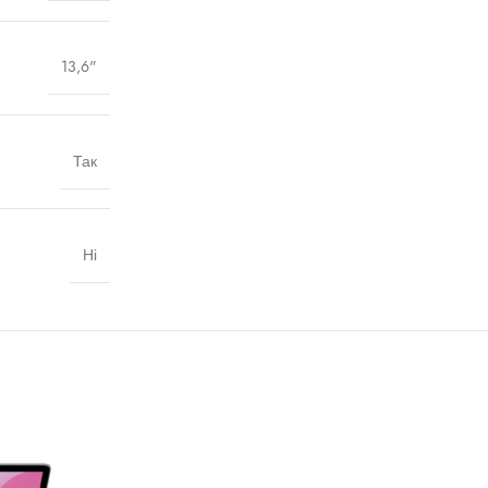
13,6"
Так
Ні