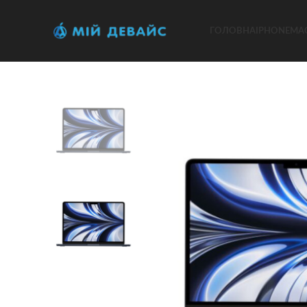
ГОЛОВНА
IPHONE
MA