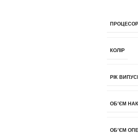
ПРОЦЕСО
КОЛІР
РІК ВИПУС
ОБ'ЄМ НА
ОБ'ЄМ ОПЕ