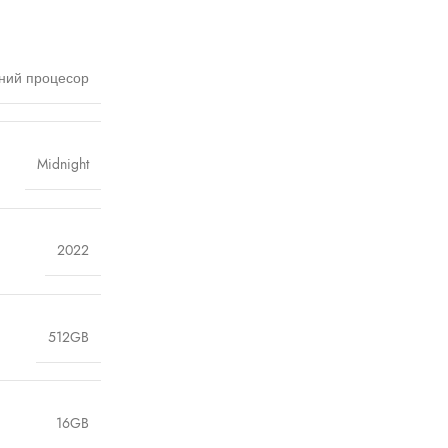
чний процесор
Midnight
2022
512GB
16GB