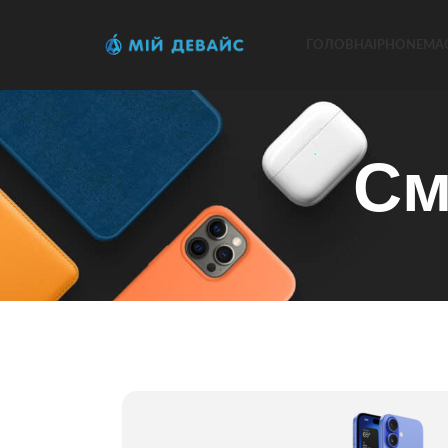
ГОЛОВНА
IPHONE
MA
См