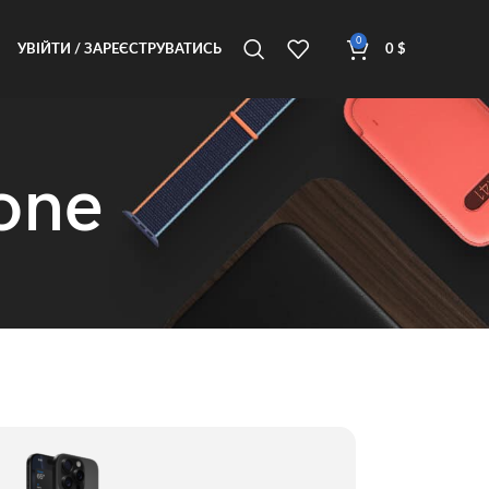
0
УВІЙТИ / ЗАРЕЄСТРУВАТИСЬ
0
$
one