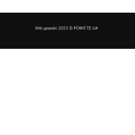
Мій девайс 2023 ©
POINT.TE.UA