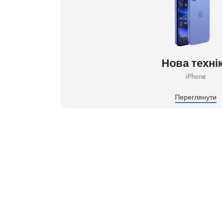
Нова техні
iPhone
Переглянути