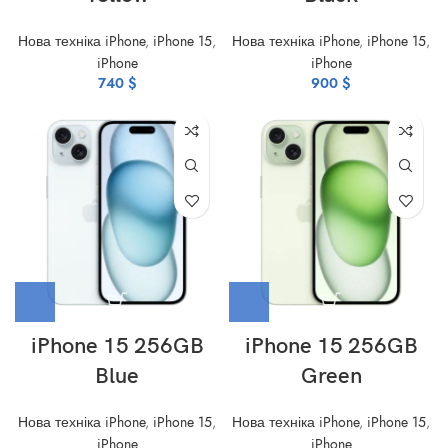
Нова техніка iPhone
,
iPhone 15
,
Нова техніка iPhone
,
iPhone 15
,
iPhone
iPhone
740
$
900
$
iPhone 15 256GB
iPhone 15 256GB
Blue
Green
Нова техніка iPhone
,
iPhone 15
,
Нова техніка iPhone
,
iPhone 15
,
iPhone
iPhone