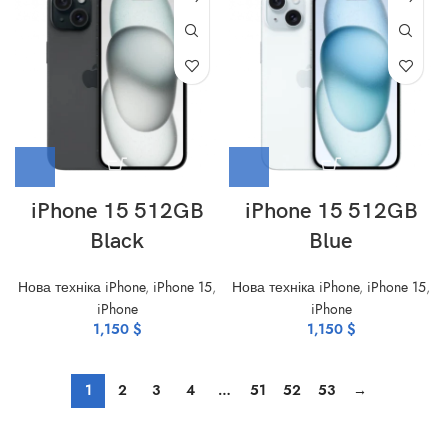
iPhone 15 512GB
iPhone 15 512GB
Black
Blue
Нова техніка iPhone
,
iPhone 15
,
Нова техніка iPhone
,
iPhone 15
,
iPhone
iPhone
1,150
$
1,150
$
1
2
3
4
…
51
52
53
→