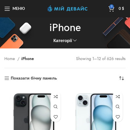
0
МЕНЮ
0
$
iPhone
Категорії
Home
iPhone
Showing 1–12 of 626 results
Показати бічну панель