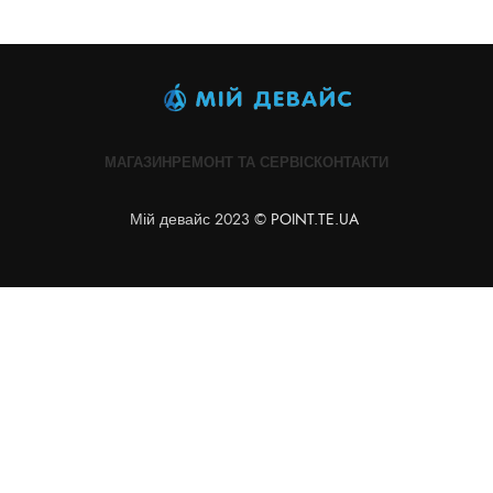
МАГАЗИН
РЕМОНТ ТА СЕРВІС
КОНТАКТИ
Мій девайс 2023 ©
POINT.TE.UA