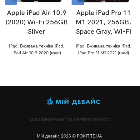
Apple iPad Air 10.9
Apple iPad Pro 11
(2020) Wi-Fi 256GB
M1 2021, 256GB,
Silver
Space Gray, Wi-Fi
iPad
,
Вживана техніка iPad
,
iPad
,
Вживана техніка iPad
,
iPad Air 10,9 2020 (used)
iPad Pro 11 M1 2021 (used)
МАГАЗИН
РЕМОНТ ТА СЕРВІС
КОНТАКТИ
Мій девайс 2023 ©
POINT.TE.UA