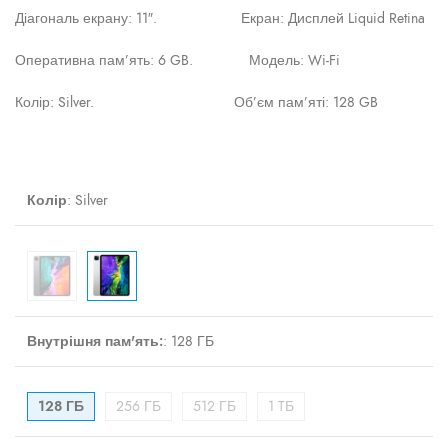
Діагональ екрану: 11″. Екран: Дисплей Liquid Retina
Оперативна пам’ять: 6 GB. Модель: Wi-Fi
Колір: Silver. Об’єм пам’яті: 128 GB
Колір
:
Silver
Внутрішня пам'ять:
:
128 ГБ
128 ГБ
256 ГБ
512 ГБ
1 TБ