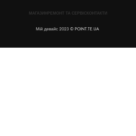
МАГАЗИН
РЕМОНТ ТА СЕРВІС
КОНТАКТИ
Мій девайс 2023 ©
POINT.TE.UA