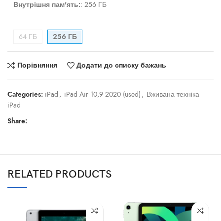
Внутрішня пам'ять:
:
256 ГБ
64 ГБ
256 ГБ
Порівняння
Додати до списку бажань
Categories:
iPad
,
iPad Air 10,9 2020 (used)
,
Вживана техніка
iPad
Share:
RELATED PRODUCTS