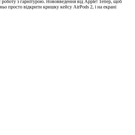
роботу з гарнітурою. Нововведення від Apple! Тепер, щоб
ьо просто відкрити кришку кейсу AirPods 2, і на екрані