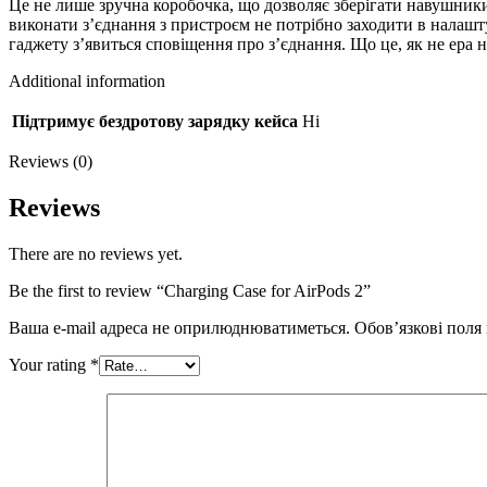
Це не лише зручна коробочка, що дозволяє зберігати навушник
виконати з’єднання з пристроєм не потрібно заходити в налашту
гаджету з’явиться сповіщення про з’єднання. Що це, як не ера н
Additional information
Підтримує бездротову зарядку кейса
Ні
Reviews (0)
Reviews
There are no reviews yet.
Be the first to review “Сharging Case for AirPods 2”
Ваша e-mail адреса не оприлюднюватиметься.
Обов’язкові поля
Your rating
*