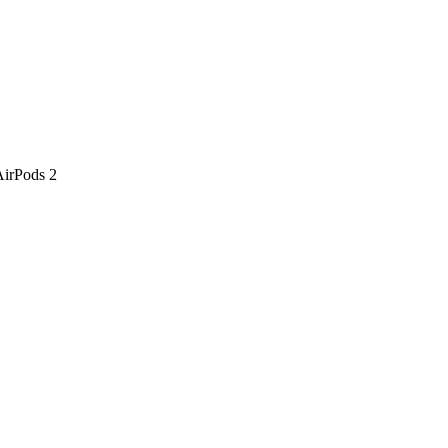
AirPods 2