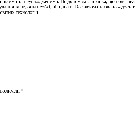
и цілими та неушкодженими. Це допоміжна техніка, що полегшує 
вання та шукати необхідні пункти. Все автоматизовано – достатн
овітніх технологій.
 позначені
*