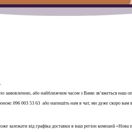
.
о замовленню, або найближчим часом з Вами зв’яжеться наш оп
фоном: 096 003 53 63 або напишіть нам в чат, ми дуже скоро вам 
 може залежати від графіка доставки в ваш регіон компанії «Нова