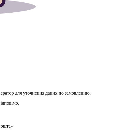
ератор для уточнення даних по замовленню.
відповімо.
 пошта»