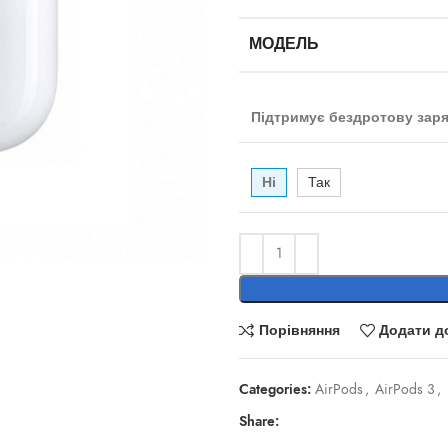
МОДЕЛЬ
Підтримує бездротову заря
Ні
Так
Порівняння
Додати д
Categories:
AirPods
,
AirPods 3
,
Share: