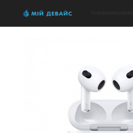
ГОЛОВНА
IPHONE
MA