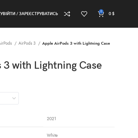
0
УВІЙТИ / ЗАРЕЄСТРУВАТИСЬ
0
$
AirPods
AirPods 3
Apple AirPods 3 with Lightning Case
 3 with Lightning Case
2021
White