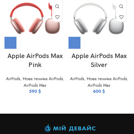
Apple AirPods Max
Apple AirPods Max
Pink
Silver
AirPods
,
Нова техніка AirPods
,
AirPods
,
Нова техніка AirPods
,
AirPods Max
AirPods Max
590
$
600
$