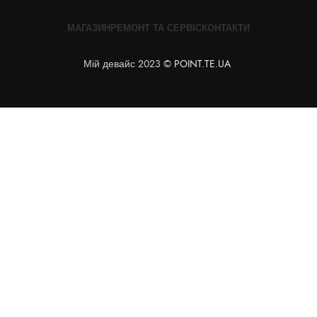
МАГАЗИН
РЕМОНТ ТА СЕРВІС
КОНТАКТИ
Мій девайс 2023 ©
POINT.TE.UA