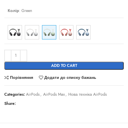
Колір
:
Green
ADD TO CART
Порівняння
Додати до списку бажань
Categories:
AirPods
,
AirPods Max
,
Нова техніка AirPods
Share: