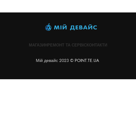
МАГАЗИН
РЕМОНТ ТА СЕРВІС
КОНТАКТИ
Мій девайс 2023 ©
POINT.TE.UA