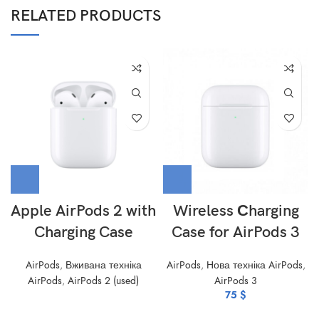
RELATED PRODUCTS
Apple AirPods 2 with
Wireless Сharging
Charging Case
Case for AirPods 3
AirPods
,
Вживана техніка
AirPods
,
Нова техніка AirPods
,
AirPods
,
AirPods 2 (used)
AirPods 3
75
$