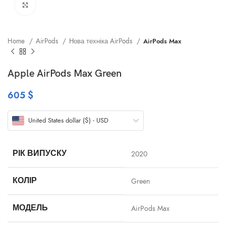
Клацніть, щоб збільшити
Home
AirPods
Нова техніка AirPods
AirPods Max
Apple AirPods Max Green
605
$
United States dollar ($) - USD
РІК ВИПУСКУ
2020
КОЛІР
Green
МОДЕЛЬ
AirPods Max