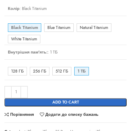
Колір
:
Black Titanium
Black Titanium
Blue Titanium
Natural Titanium
White Titanium
Внутрішня пам'ять:
:
1 TБ
128 ГБ
256 ГБ
512 ГБ
1 TБ
ADD TO CART
Порівняння
Додати до списку бажань