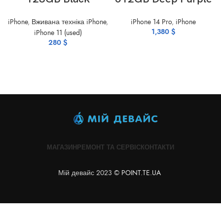
iPhone
,
Вживана техніка iPhone
,
iPhone 14 Pro
,
iPhone
1,380
$
iPhone 11 (used)
280
$
МАГАЗИН
РЕМОНТ ТА СЕРВІС
КОНТАКТИ
Мій девайс 2023 ©
POINT.TE.UA