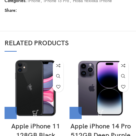
Categories:
iPhone
,
iPhone 15 Pro
,
Нова техніка iPhone
Share:
RELATED PRODUCTS
Apple iPhone 11
Apple iPhone 14 Pro
128GB Black
512GB Deep Purple