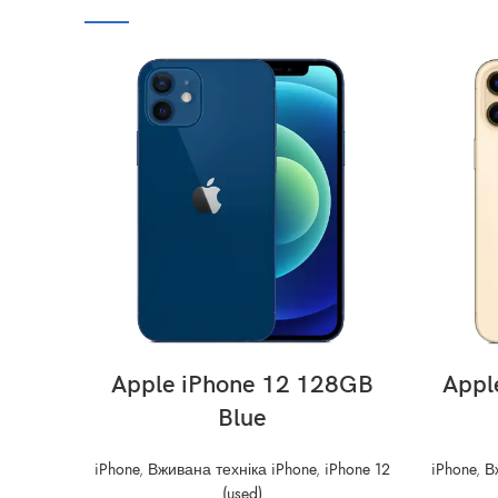
ADD TO CART
Apple iPhone 12 128GB
Appl
Blue
iPhone
,
Вживана техніка iPhone
,
iPhone 12
iPhone
,
В
(used)