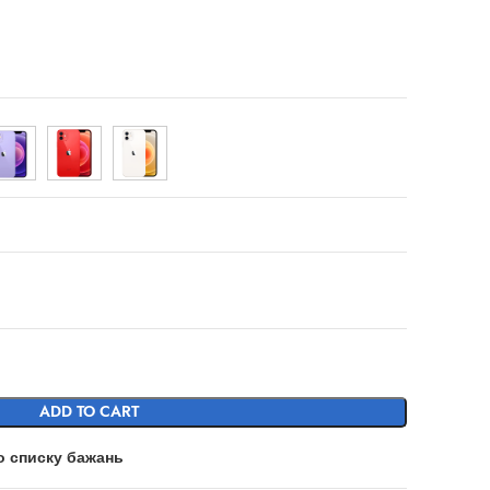
ADD TO CART
о списку бажань