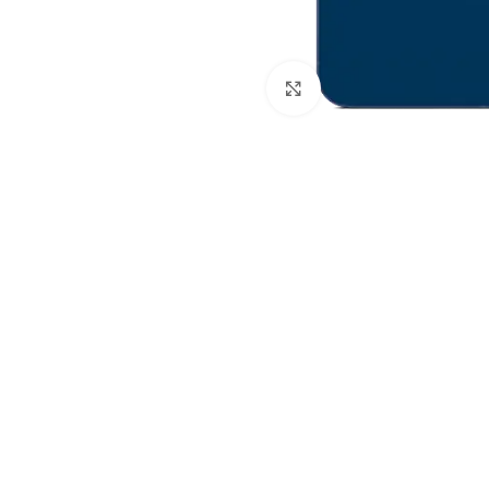
Клацніть, щоб збільши