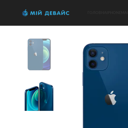
ГОЛОВНА
IPHONE
MA