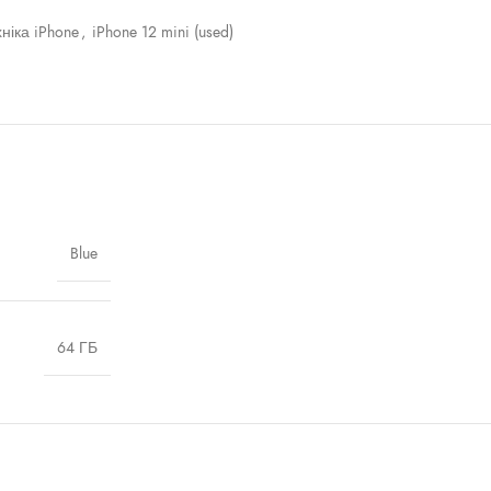
ніка iPhone
,
iPhone 12 mini (used)
Blue
64 ГБ