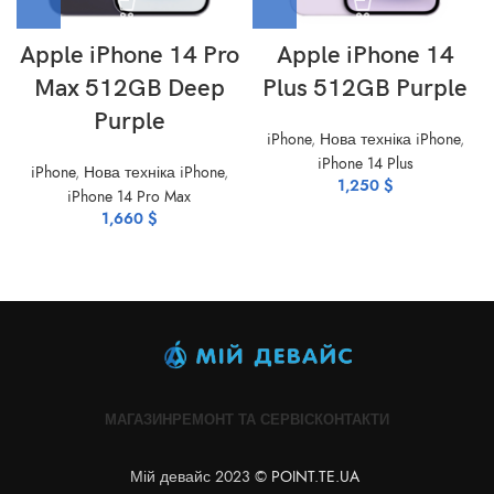
Apple iPhone 14 Pro
Apple iPhone 14
Max 512GB Deep
Plus 512GB Purple
Purple
iPhone
,
Нова техніка iPhone
,
iPhone 14 Plus
iPhone
,
Нова техніка iPhone
,
1,250
$
iPhone 14 Pro Max
1,660
$
МАГАЗИН
РЕМОНТ ТА СЕРВІС
КОНТАКТИ
Мій девайс 2023 ©
POINT.TE.UA