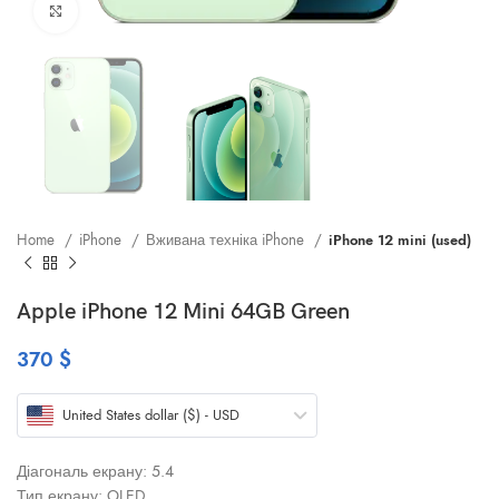
Клацніть, щоб збільшити
Home
iPhone
Вживана техніка iPhone
iPhone 12 mini (used)
Apple iPhone 12 Mini 64GB Green
370
$
United States dollar ($) - USD
Діагональ екрану: 5.4
Тип екрану: OLED