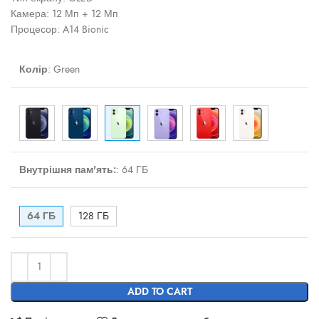
Камера: 12 Мп + 12 Мп
Процесор: A14 Bionic
Колір
:
Green
Внутрішня пам'ять:
:
64 ГБ
64 ГБ
128 ГБ
ADD TO CART