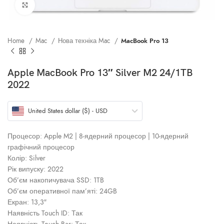
Клацніть, щоб збільшити
Home
Mac
Нова техніка Mac
MacBook Pro 13
Apple MacBook Pro 13″ Silver M2 24/1TB
2022
United States dollar ($) - USD
Процесор: Apple M2 | 8‑ядерний процесор | 10‑ядерний
графічний процесор
Колір: Silver
Рік випуску: 2022
Об’єм накопичувача SSD: 1TB
Об’єм оперативної пам’яті: 24GB
Екран: 13,3″
Наявність Touch ID: Так