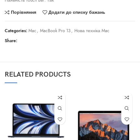
Наявність Touch Bar: Так
Порівняння
Додати до списку бажань
Categories:
Mac
,
MacBook Pro 13
,
Нова техніка Mac
Share:
RELATED PRODUCTS