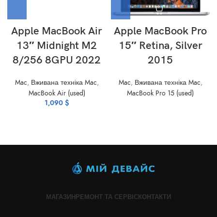
Apple MacBook Air
Apple MacBook Pro
13″ Midnight M2
15″ Retina, Silver
8/256 8GPU 2022
2015
Mac
,
Вживана техніка Mac
,
Mac
,
Вживана техніка Mac
,
MacBook Air (used)
MacBook Pro 15 (used)
1,090
$
МАГАЗИН
РЕМОНТ ТА СЕРВІС
КОНТАКТИ