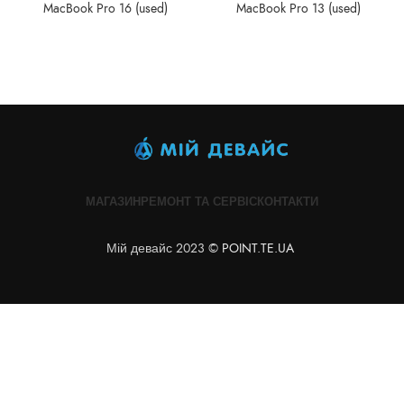
MacBook Pro 16 (used)
MacBook Pro 13 (used)
МАГАЗИН
РЕМОНТ ТА СЕРВІС
КОНТАКТИ
Мій девайс 2023 ©
POINT.TE.UA