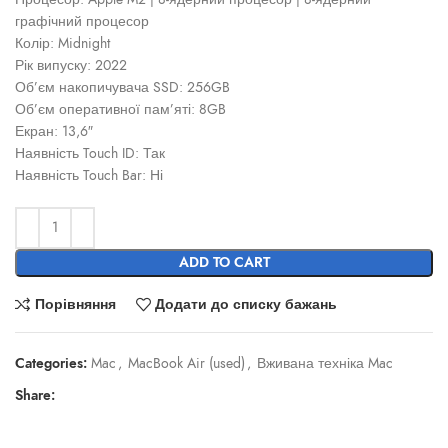
графічний процесор
Колір: Midnight
Рік випуску: 2022
Об’єм накопичувача SSD: 256GB
Об’єм оперативної пам’яті: 8GB
Екран: 13,6″
Наявність Touch ID: Так
Наявність Touch Bar: Ні
ADD TO CART
Порівняння
Додати до списку бажань
Categories:
Mac
,
MacBook Air (used)
,
Вживана техніка Mac
Share: