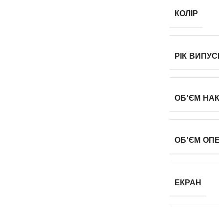
КОЛІР
РІК ВИПУС
ОБ'ЄМ НА
ОБ'ЄМ ОПЕ
ЕКРАН