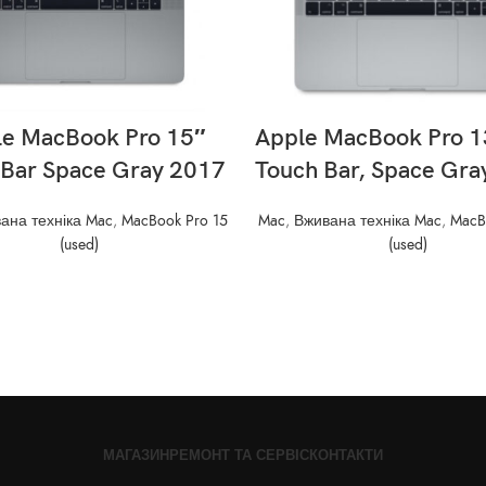
READ MORE
READ MORE
le MacBook Pro 15″
Apple MacBook Pro 1
 Bar Space Gray 2017
Touch Bar, Space Gra
ана техніка Mac
,
MacBook Pro 15
Mac
,
Вживана техніка Mac
,
MacB
(used)
(used)
МАГАЗИН
РЕМОНТ ТА СЕРВІС
КОНТАКТИ