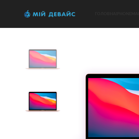
ГОЛОВНА
IPHONE
MA