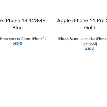
ADD TO CART
ADD TO CART
e iPhone 14 128GB
Apple iPhone 11 Pro
Blue
Gold
Нова техніка iPhone
,
iPhone 14
iPhone
,
Вживана техніка iPhone
680
$
Pro (used)
340
$