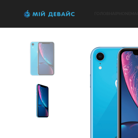
ГОЛОВНА
IPHONE
MA