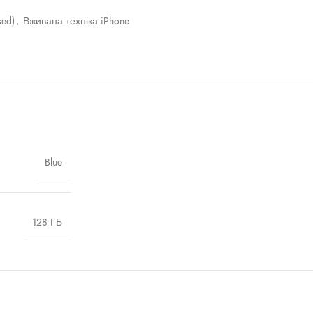
sed)
,
Вживана техніка iPhone
Blue
128 ГБ