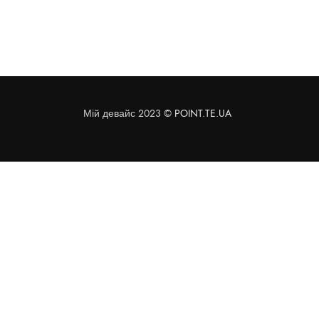
Мій девайс 2023 ©
POINT.TE.UA