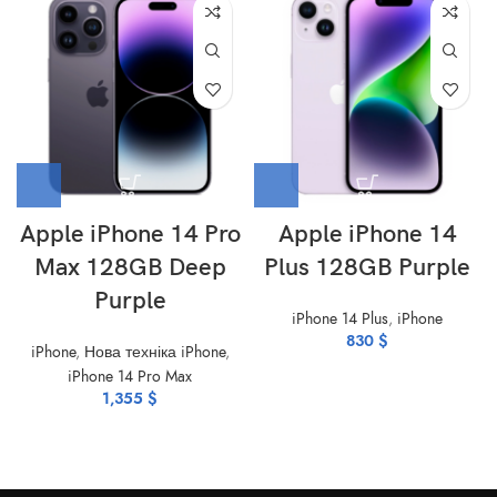
Apple iPhone 14 Pro
Apple iPhone 14
Max 128GB Deep
Plus 128GB Purple
Purple
iPhone 14 Plus
,
iPhone
830
$
iPhone
,
Нова техніка iPhone
,
iPhone 14 Pro Max
1,355
$