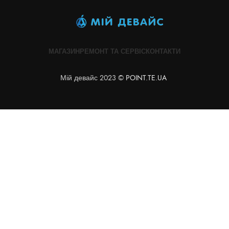
МАГАЗИН
РЕМОНТ ТА СЕРВІС
КОНТАКТИ
Мій девайс 2023 ©
POINT.TE.UA