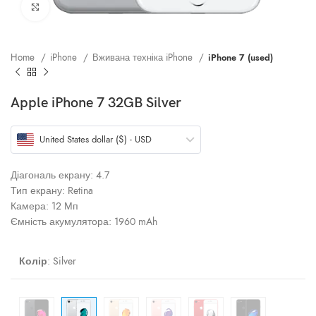
Клацніть, щоб збільшити
Home
iPhone
Вживана техніка iPhone
iPhone 7 (used)
Apple iPhone 7 32GB Silver
United States dollar ($) - USD
Діагональ екрану: 4.7
Тип екрану: Retina
Камера: 12 Мп
Ємність акумулятора: 1960 mAh
Колір
:
Silver