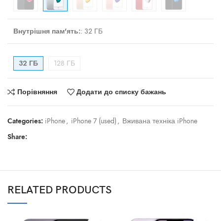
Внутрішня пам'ять:
:
32 ГБ
32 ГБ
128 ГБ
Порівняння
Додати до списку бажань
Categories:
iPhone
,
iPhone 7 (used)
,
Вживана техніка iPhone
Share:
RELATED PRODUCTS