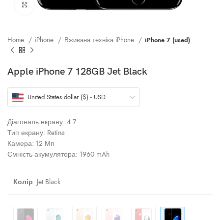
Клацніть, щоб збільшити
Home
iPhone
Вживана техніка iPhone
iPhone 7 (used)
Apple iPhone 7 128GB Jet Black
United States dollar ($) - USD
Діагональ екрану: 4.7
Тип екрану: Retina
Камера: 12 Мп
Ємність акумулятора: 1960 mAh
Колір
:
Jet Black