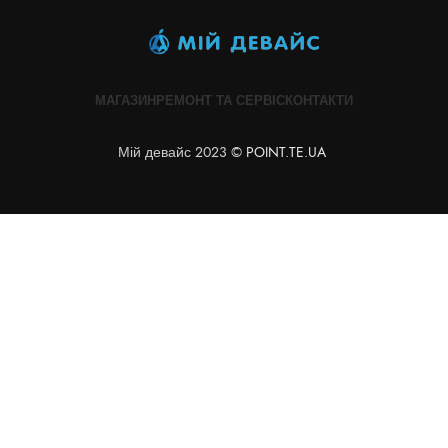
МАГАЗИН
РЕМОНТ ТА СЕРВІС
КОНТАКТИ
Мій девайс 2023 ©
POINT.TE.UA