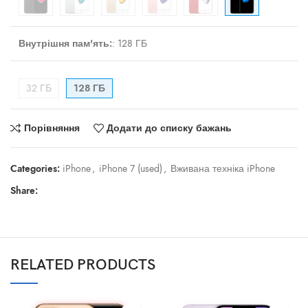
Внутрішня пам'ять:
:
128 ГБ
32 ГБ
128 ГБ
Порівняння
Додати до списку бажань
Categories:
iPhone
,
iPhone 7 (used)
,
Вживана техніка iPhone
Share:
RELATED PRODUCTS