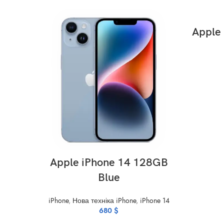
Apple
ADD TO CART
Apple iPhone 14 128GB
Blue
iPhone
,
Нова техніка iPhone
,
iPhone 14
680
$