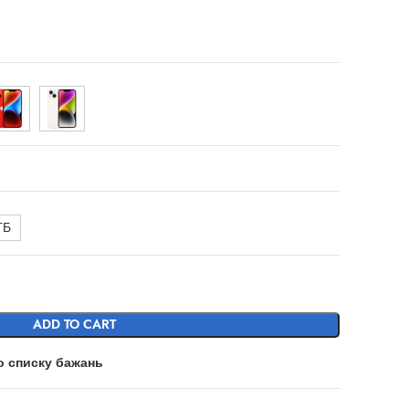
ГБ
ADD TO CART
о списку бажань