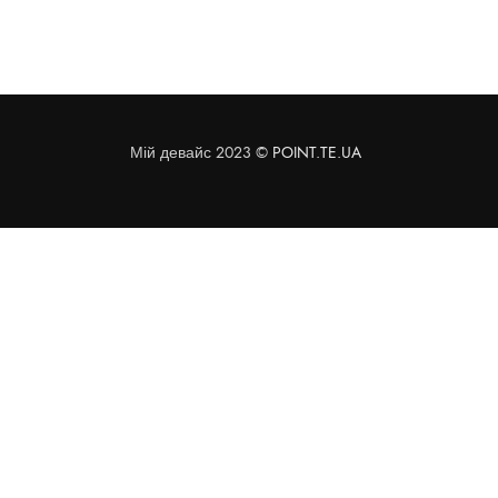
Мій девайс 2023 ©
POINT.TE.UA