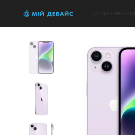
ГОЛОВНА
IPHONE
MA