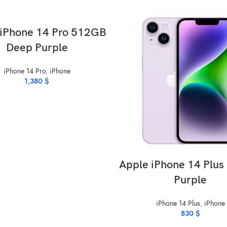
ADD TO CART
 iPhone 14 Pro 512GB
Deep Purple
iPhone 14 Pro
,
iPhone
1,380
$
ADD TO CART
Apple iPhone 14 Plu
Purple
iPhone 14 Plus
,
iPhone
830
$