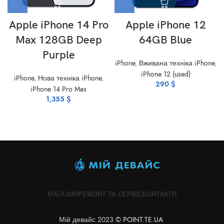
Apple iPhone 14 Pro
Apple iPhone 12
Max 128GB Deep
64GB Blue
Purple
iPhone
,
Вживана техніка iPhone
,
iPhone 12 (used)
iPhone
,
Нова техніка iPhone
,
290
$
iPhone 14 Pro Max
1,355
$
МАГАЗИН
РЕМОНТ ТА СЕРВІС
КОНТАКТИ
Мій девайс 2023 ©
POINT.TE.UA