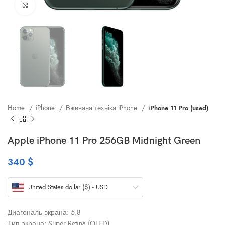
Клацніть, щоб збільшити
Home
iPhone
Вживана техніка iPhone
iPhone 11 Pro (used)
Apple iPhone 11 Pro 256GB Midnight Green
340
$
United States dollar ($) - USD
Диагональ экрана: 5.8
Тип экрана: Super Retina (OLED)