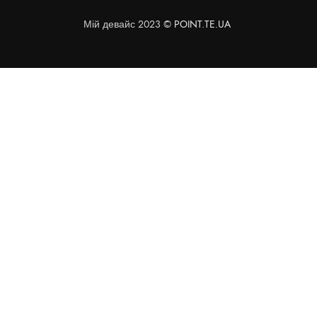
Мій девайс 2023 ©
POINT.TE.UA