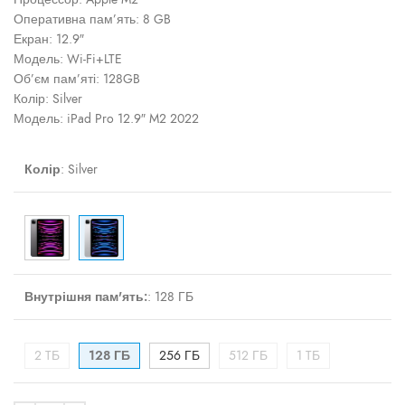
Оперативна пам’ять: 8 GB
Екран: 12.9″
Модель: Wi-Fi+LTE
Об’єм пам’яті: 128GB
Колір: Silver
Модель: iPad Pro 12.9″ M2 2022
Колір
:
Silver
Внутрішня пам'ять:
:
128 ГБ
2 TБ
128 ГБ
256 ГБ
512 ГБ
1 TБ