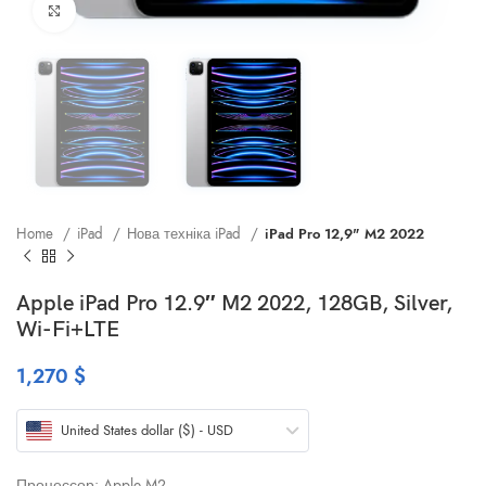
Клацніть, щоб збільшити
Home
iPad
Нова техніка iPad
iPad Pro 12,9" M2 2022
Apple iPad Pro 12.9″ M2 2022, 128GB, Silver,
Wi-Fi+LTE
1,270
$
United States dollar ($) - USD
Процессор: Apple M2