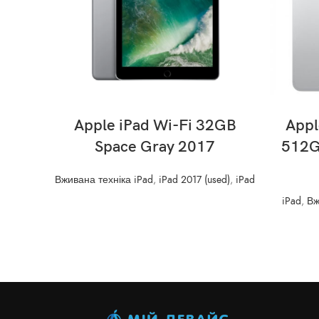
READ MORE
Apple iPad Wi-Fi 32GB
Appl
Space Gray 2017
512GB
Вживана техніка iPad
,
iPad 2017 (used)
,
iPad
iPad
,
Вж