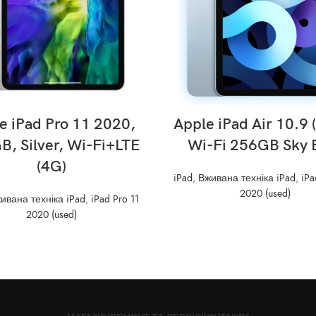
READ MORE
READ MORE
e iPad Pro 11 2020,
Apple iPad Air 10.9 
, Silver, Wi-Fi+LTE
Wi-Fi 256GB Sky 
(4G)
iPad
,
Вживана техніка iPad
,
iPa
2020 (used)
ивана техніка iPad
,
iPad Pro 11
2020 (used)