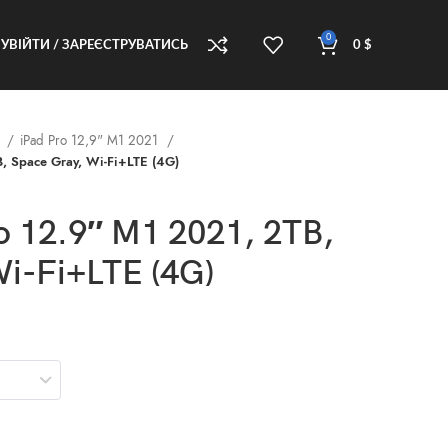
0
УВІЙТИ / ЗАРЕЄСТРУВАТИСЬ
0
$
d
iPad Pro 12,9" M1 2021
B, Space Gray, Wi-Fi+LTE (4G)
o 12.9″ M1 2021, 2TB,
Wi-Fi+LTE (4G)