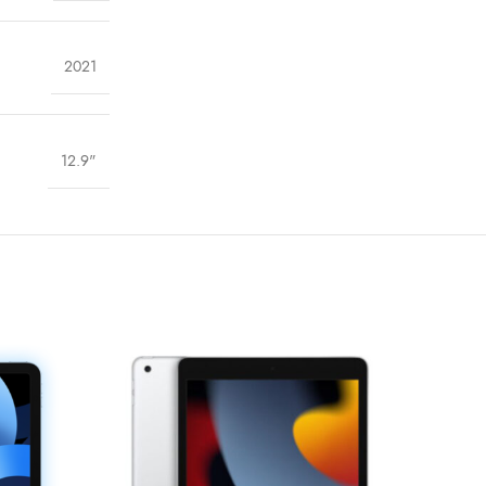
2021
12.9"