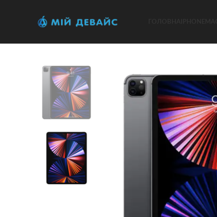
ГОЛОВНА
IPHONE
MA