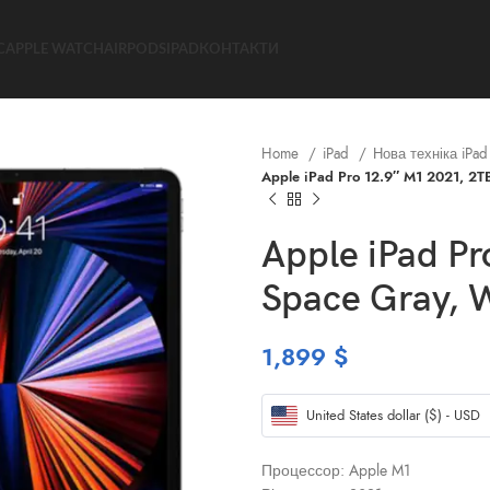
C
APPLE WATCH
AIRPODS
IPAD
КОНТАКТИ
Home
iPad
Нова техніка iPa
Apple iPad Pro 12.9″ M1 2021, 2T
Apple iPad Pr
Space Gray, 
1,899
$
United States dollar ($) - USD
Процессор: Apple M1