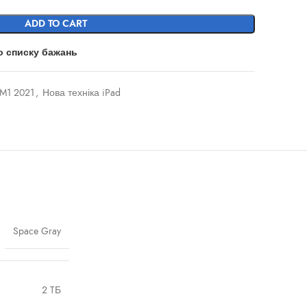
ADD TO CART
о списку бажань
 M1 2021
,
Нова техніка iPad
Space Gray
2 TБ