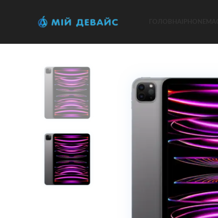
ГОЛОВНА
IPHONE
MA