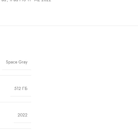
Space Gray
512 ГБ
2022