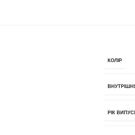
КОЛІР
ВНУТРІШН
РІК ВИПУС