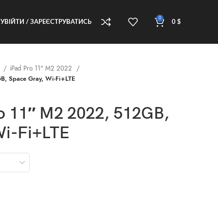
0
УВІЙТИ / ЗАРЕЄСТРУВАТИСЬ
0
$
d
iPad Pro 11" M2 2022
B, Space Gray, Wi-Fi+LTE
ro 11″ M2 2022, 512GB,
Wi-Fi+LTE