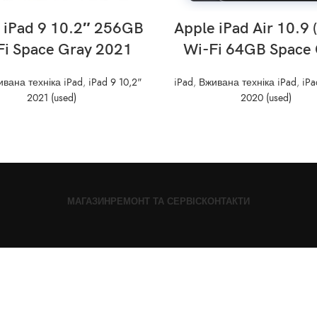
READ MORE
READ MORE
 iPad 9 10.2″ 256GB
Apple iPad Air 10.9 
Fi Space Gray 2021
Wi-Fi 64GB Space 
вана техніка iPad
,
iPad 9 10,2"
iPad
,
Вживана техніка iPad
,
iPa
2021 (used)
2020 (used)
МАГАЗИН
РЕМОНТ ТА СЕРВІС
КОНТАКТИ