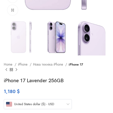
Клацніть, щоб збільшити
Home
iPhone
Нова техніка iPhone
iPhone 17
iPhone 17 Lavender 256GB
1,180
$
United States dollar ($) - USD