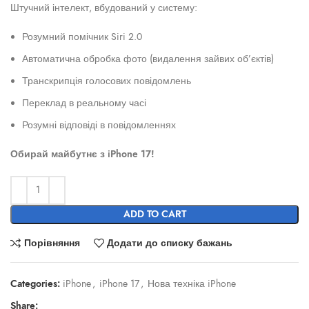
Штучний інтелект, вбудований у систему:
Розумний помічник Siri 2.0
Автоматична обробка фото (видалення зайвих об’єктів)
Транскрипція голосових повідомлень
Переклад в реальному часі
Розумні відповіді в повідомленнях
Обирай майбутнє з iPhone 17!
ADD TO CART
Порівняння
Додати до списку бажань
Categories:
iPhone
,
iPhone 17
,
Нова техніка iPhone
Share: