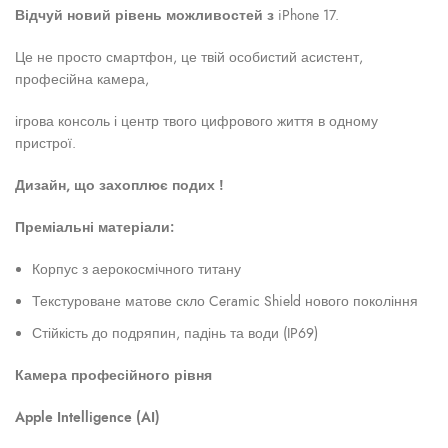
Відчуй новий рівень можливостей з
iPhone 17.
Це не просто смартфон, це твій особистий асистент,
професійна камера,
ігрова консоль і центр твого цифрового життя в одному
пристрої.
Дизайн, що захоплює подих !
Преміальні матеріали:
Корпус з аерокосмічного титану
Текстуроване матове скло Ceramic Shield нового покоління
Стійкість до подряпин, падінь та води (IP69)
Камера професійного рівня
Apple Intelligence (AI)