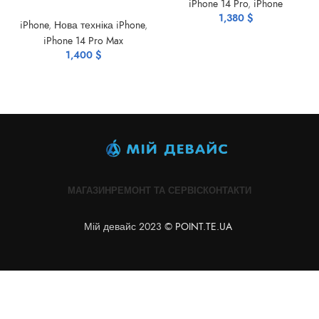
iPhone 14 Pro
,
iPhone
1,380
$
iPhone
,
Нова техніка iPhone
,
iPhone 14 Pro Max
1,400
$
МАГАЗИН
РЕМОНТ ТА СЕРВІС
КОНТАКТИ
Мій девайс 2023 ©
POINT.TE.UA