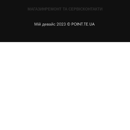
МАГАЗИН
РЕМОНТ ТА СЕРВІС
КОНТАКТИ
Мій девайс 2023 ©
POINT.TE.UA