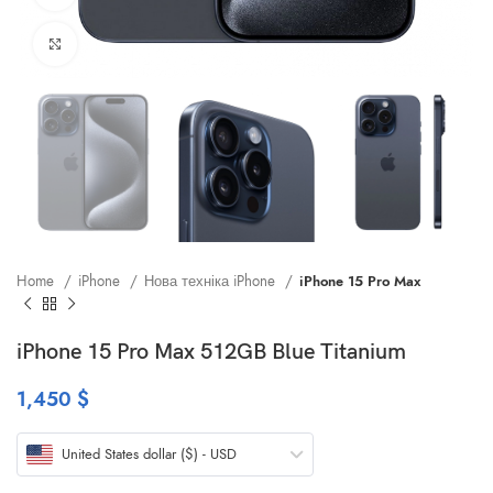
Клацніть, щоб збільшити
Home
iPhone
Нова техніка iPhone
iPhone 15 Pro Max
iPhone 15 Pro Max 512GB Blue Titanium
1,450
$
United States dollar ($) - USD