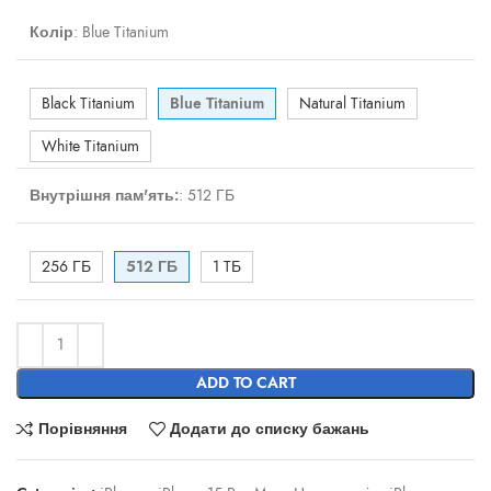
Колір
:
Blue Titanium
Black Titanium
Blue Titanium
Natural Titanium
White Titanium
Внутрішня пам'ять:
:
512 ГБ
256 ГБ
512 ГБ
1 TБ
ADD TO CART
Порівняння
Додати до списку бажань