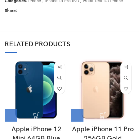
Categories:
iPhone
,
iPhone 15 Pro Max
,
Нова техніка iPhone
Share:
RELATED PRODUCTS
Apple iPhone 12
Apple iPhone 11 Pro
Mini 64GB Blue
256GB Gold