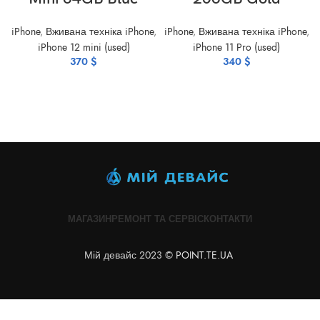
iPhone
,
Вживана техніка iPhone
,
iPhone
,
Вживана техніка iPhone
,
iPhone 12 mini (used)
iPhone 11 Pro (used)
370
$
340
$
МАГАЗИН
РЕМОНТ ТА СЕРВІС
КОНТАКТИ
Мій девайс 2023 ©
POINT.TE.UA