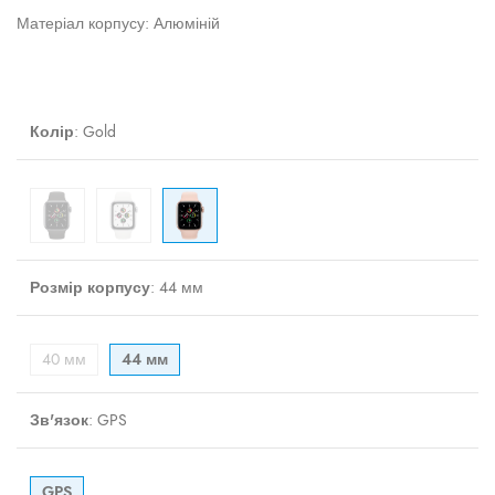
Матеріал корпусу: Алюміній
Колір
:
Gold
Розмір корпусу
:
44 мм
40 мм
44 мм
Зв'язок
:
GPS
GPS