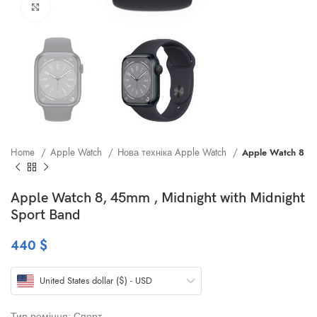
Клацніть, щоб збільшити
Home
Apple Watch
Нова техніка Apple Watch
Apple Watch 8
Apple Watch 8, 45mm , Midnight with Midnight
Sport Band
440
$
United States dollar ($) - USD
Тип ремінця: Спорт