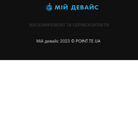
МАГАЗИН
РЕМОНТ ТА СЕРВІС
КОНТАКТИ
Мій девайс 2023 ©
POINT.TE.UA