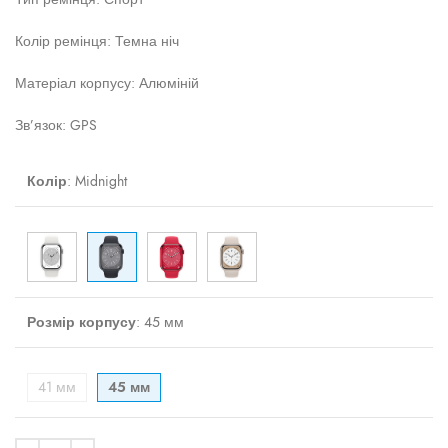
Колір ремінця: Темна ніч
Матеріал корпусу: Алюміній
Зв’язок: GPS
Колір
:
Midnight
Розмір корпусу
:
45 мм
41 мм
45 мм