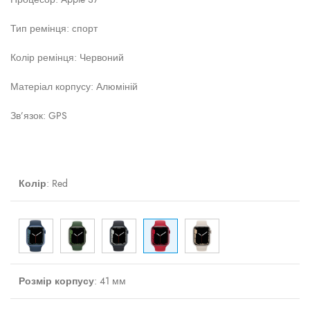
Тип ремінця: cпорт
Колір ремінця: Червоний
Матеріал корпусу: Алюміній
Зв’язок: GPS
Колір
:
Red
Розмір корпусу
:
41 мм