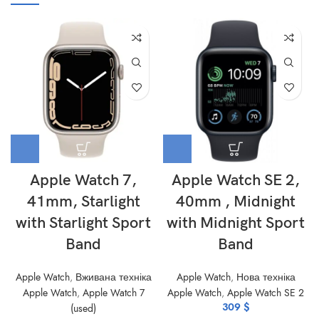
Apple Watch 7,
Apple Watch SE 2,
41mm, Starlight
40mm , Midnight
with Starlight Sport
with Midnight Sport
Band
Band
Apple Watch
,
Вживана техніка
Apple Watch
,
Нова техніка
Apple Watch
,
Apple Watch 7
Apple Watch
,
Apple Watch SE 2
309
$
(used)