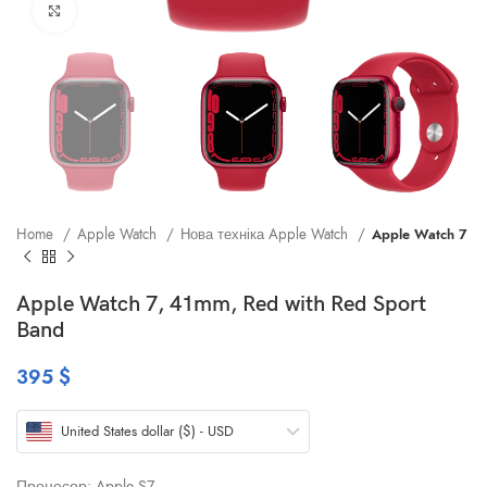
Клацніть, щоб збільшити
Home
Apple Watch
Нова техніка Apple Watch
Apple Watch 7
Apple Watch 7, 41mm, Red with Red Sport
Band
395
$
United States dollar ($) - USD
Процесор: Apple S7