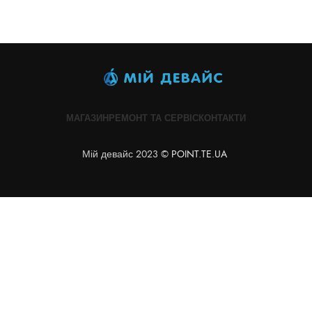
МАГАЗИН
РЕМОНТ ТА СЕРВІС
КОНТАКТИ
Мій девайс 2023 ©
POINT.TE.UA