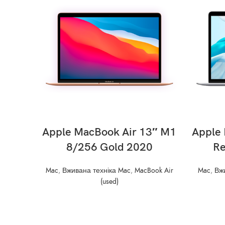
READ MORE
Apple MacBook Air 13″ M1
Apple 
8/256 Gold 2020
Re
Mac
,
Вживана техніка Mac
,
MacBook Air
Mac
,
Вжи
(used)