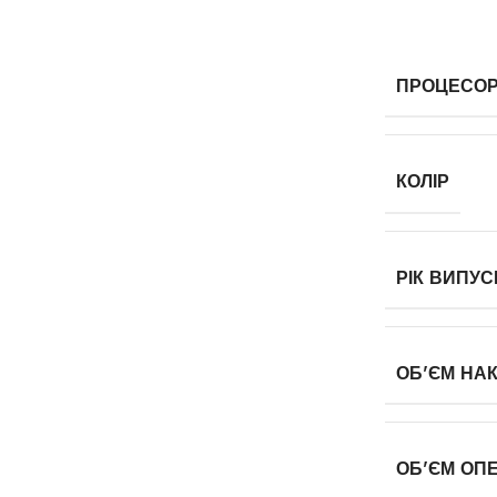
ПРОЦЕСО
КОЛІР
РІК ВИПУС
ОБ'ЄМ НА
ОБ'ЄМ ОПЕ