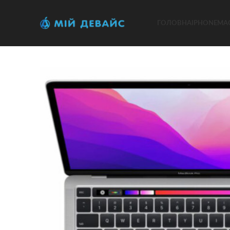
ГОЛОВНА
IPHONE
MA