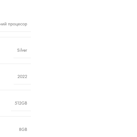
чний процесор
Silver
2022
512GB
8GB