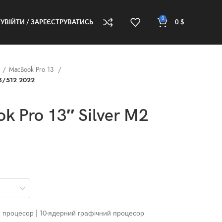
0
УВІЙТИ / ЗАРЕЄСТРУВАТИСЬ
0
$
MacBook Pro 13
 8/512 2022
k Pro 13″ Silver M2
й процесор | 10‑ядерний графічний процесор