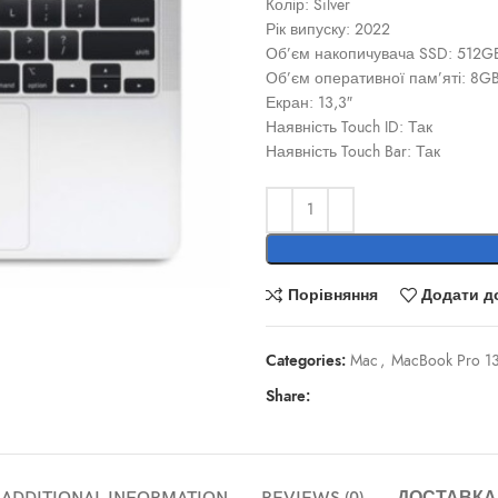
Колір: Silver
Рік випуску: 2022
Об’єм накопичувача SSD: 512G
Об’єм оперативної пам’яті: 8G
Екран: 13,3″
Наявність Touch ID: Так
Наявність Touch Bar: Так
Порівняння
Додати д
Categories:
Mac
,
MacBook Pro 1
Share: