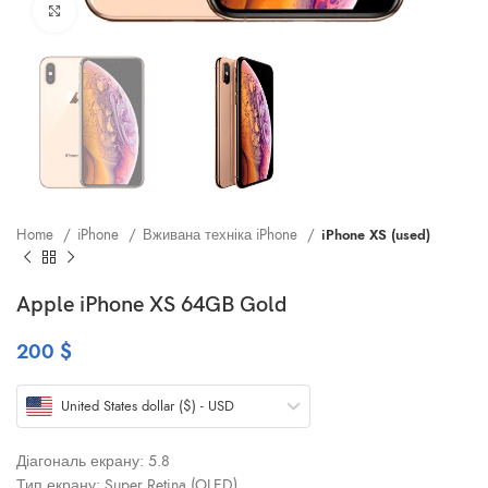
Клацніть, щоб збільшити
Home
iPhone
Вживана техніка iPhone
iPhone XS (used)
Apple iPhone XS 64GB Gold
200
$
United States dollar ($) - USD
Діагональ екрану: 5.8
Тип екрану: Super Retina (OLED)