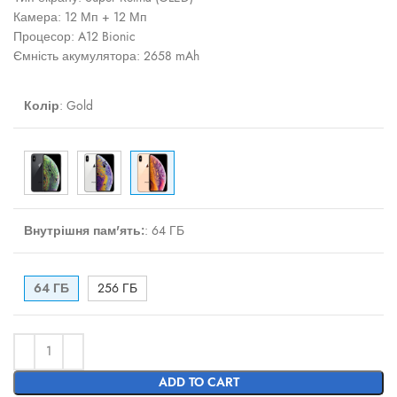
Камера: 12 Мп + 12 Мп
Процесор: A12 Bionic
Ємність акумулятора: 2658 mAh
Колір
:
Gold
Внутрішня пам'ять:
:
64 ГБ
64 ГБ
256 ГБ
ADD TO CART