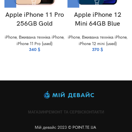
Apple iPhone 11 Pro
Apple iPhone 12
256GB Gold
Mini 64GB Blue
iPhone
,
Вживана техніка iPhone
,
iPhone
,
Вживана техніка iPhone
,
iPhone 11 Pro (used)
iPhone 12 mini (used)
340
$
370
$
МАГАЗИН
РЕМОНТ ТА СЕРВІС
КОНТАКТИ
Мій девайс 2023 ©
POINT.TE.UA