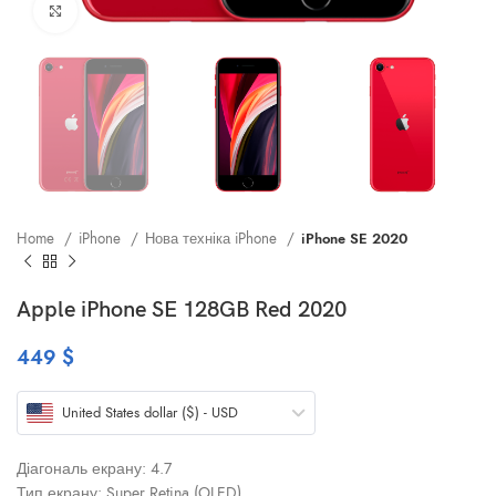
Клацніть, щоб збільшити
Home
iPhone
Нова техніка iPhone
iPhone SE 2020
Apple iPhone SE 128GB Red 2020
449
$
United States dollar ($) - USD
Діагональ екрану: 4.7
Тип екрану: Super Retina (OLED)