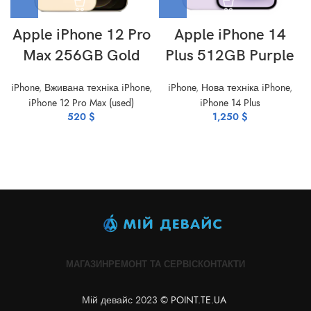
Apple iPhone 12 Pro
Apple iPhone 14
Max 256GB Gold
Plus 512GB Purple
iPhone
,
Вживана техніка iPhone
,
iPhone
,
Нова техніка iPhone
,
iPhone 12 Pro Max (used)
iPhone 14 Plus
520
$
1,250
$
МАГАЗИН
РЕМОНТ ТА СЕРВІС
КОНТАКТИ
Мій девайс 2023 ©
POINT.TE.UA