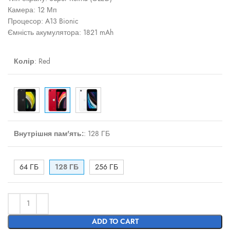
Камера: 12 Мп
Процесор: A13 Bionic
Ємність акумулятора: 1821 mAh
Колір
:
Red
Внутрішня пам'ять:
:
128 ГБ
64 ГБ
128 ГБ
256 ГБ
ADD TO CART