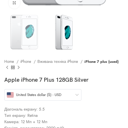
Клацніть, щоб збільшити
Home
iPhone
Вживана техніка iPhone
iPhone 7 plus (used)
Apple iPhone 7 Plus 128GB Silver
United States dollar ($) - USD
Діагональ екрану: 5.5
Тип екрану: Retina
Камера: 12 Мп + 12 Мп