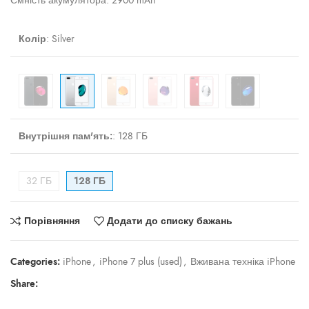
Ємність акумулятора: 2900 mAh
Колір
:
Silver
Внутрішня пам'ять:
:
128 ГБ
32 ГБ
128 ГБ
Порівняння
Додати до списку бажань
Categories:
iPhone
,
iPhone 7 plus (used)
,
Вживана техніка iPhone
Share: