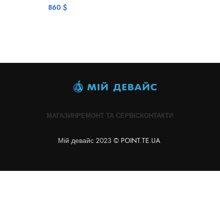
860
$
МАГАЗИН
РЕМОНТ ТА СЕРВІС
КОНТАКТИ
Мій девайс 2023 ©
POINT.TE.UA