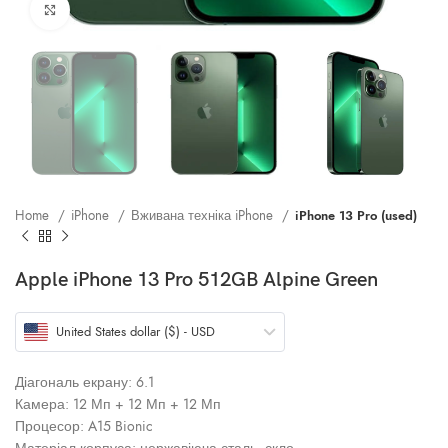
Клацніть, щоб збільшити
Home
iPhone
Вживана техніка iPhone
iPhone 13 Pro (used)
Apple iPhone 13 Pro 512GB Alpine Green
United States dollar ($) - USD
Діагональ екрану: 6.1
Камера: 12 Мп + 12 Мп + 12 Мп
Процесор: A15 Bionic