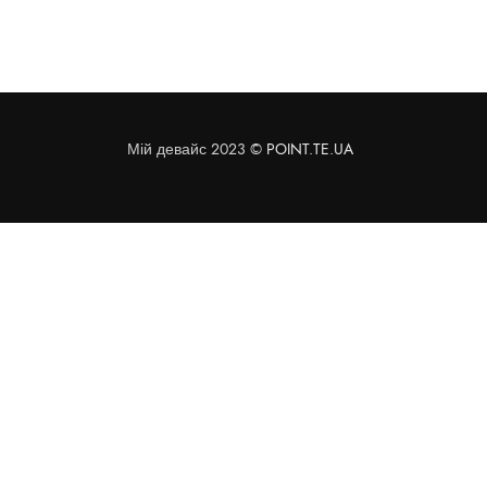
Мій девайс 2023 ©
POINT.TE.UA