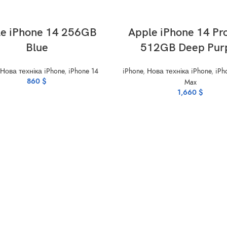
ADD TO CART
ADD TO CART
e iPhone 14 256GB
Apple iPhone 14 Pr
Blue
512GB Deep Pur
Нова техніка iPhone
,
iPhone 14
iPhone
,
Нова техніка iPhone
,
iPh
860
$
Max
1,660
$