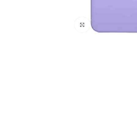
Клацніть, щоб збільши