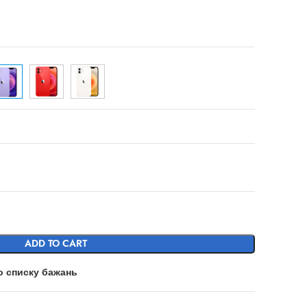
ADD TO CART
о списку бажань