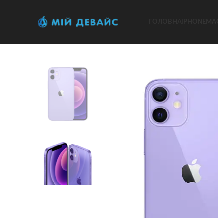
ГОЛОВНА
IPHONE
MA