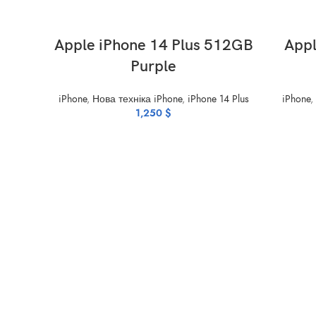
ADD TO CART
Apple iPhone 14 Plus 512GB
Appl
Purple
iPhone
,
Нова техніка iPhone
,
iPhone 14 Plus
iPhone
,
1,250
$