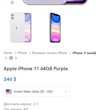
Клацніть, щоб збільшити
Home
iPhone
Вживана техніка iPhone
iPhone 11 (used)
Apple iPhone 11 64GB Purple
240
$
United States dollar ($) - USD
Діагональ екрану: 6.1
Тип екрану: IPS