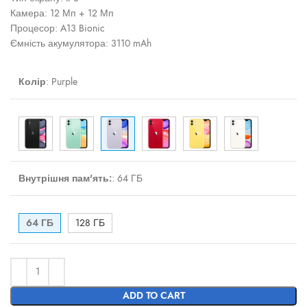
Камера: 12 Мп + 12 Мп
Процесор: A13 Bionic
Ємність акумулятора: 3110 mAh
Колір
:
Purple
Внутрішня пам'ять:
:
64 ГБ
64 ГБ
128 ГБ
ADD TO CART