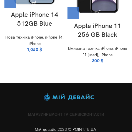
Apple iPhone 14
512GB Blue
Apple iPhone 11
256 GB Black
Нова техніка iPhone
,
iPhone 14
,
iPhone
Вживана техніка iPhone
,
iPhone
1,050
$
11 (used)
,
iPhone
300
$
МАГАЗИН
РЕМОНТ ТА СЕРВІС
КОНТАКТИ
Мій девайс 2023 ©
POINT.TE.UA