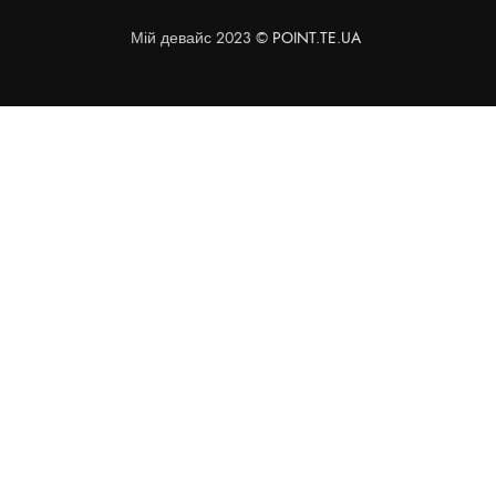
Мій девайс 2023 ©
POINT.TE.UA