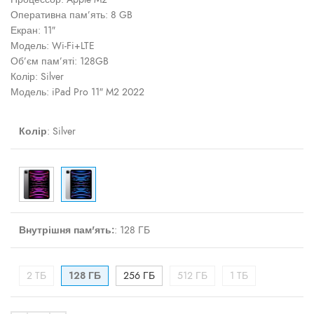
Оперативна пам’ять: 8 GB
Екран: 11″
Модель: Wi-Fi+LTE
Об’єм пам’яті: 128GB
Колір: Silver
Модель: iPad Pro 11″ M2 2022
Колір
:
Silver
Внутрішня пам'ять:
:
128 ГБ
2 TБ
128 ГБ
256 ГБ
512 ГБ
1 TБ