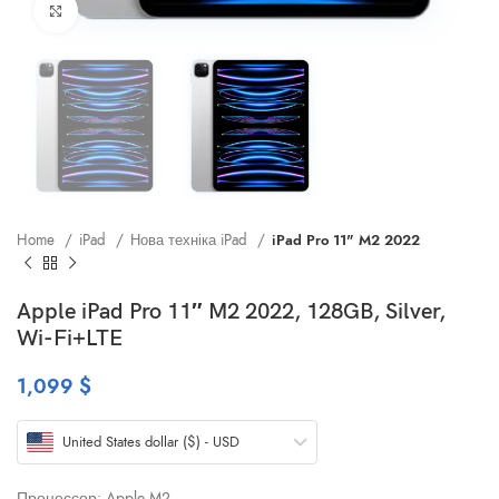
Клацніть, щоб збільшити
Home
iPad
Нова техніка iPad
iPad Pro 11" M2 2022
Apple iPad Pro 11″ M2 2022, 128GB, Silver,
Wi-Fi+LTE
1,099
$
United States dollar ($) - USD
Процессор: Apple M2