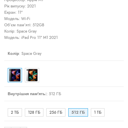
Рік випуску: 2021
Екран: 11″
Модель: Wi-Fi
Об’єм пам’яті: 512GB
Колір: Space Gray
Модель: iPad Pro 11″ M1 2021
Колір
:
Space Gray
Внутрішня пам'ять:
:
512 ГБ
2 TБ
128 ГБ
256 ГБ
512 ГБ
1 TБ