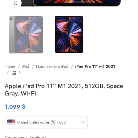
Клацніть, щоб збільшити
Home
iPad
Нова техніка iPad
iPad Pro 11" M1 2021
Apple iPad Pro 11″ M1 2021, 512GB, Space
Gray, Wi-Fi
1,099
$
United States dollar ($) - USD
Процессор: Apple M1