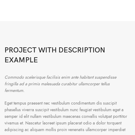
PROJECT WITH DESCRIPTION
EXAMPLE
Commodo scelerisque facilisis enim ante habitant suspendisse
fringilla ad a primis malesuada curabitur ullamcorper tellus
fermentum.
Eget tempus praesent nec vestibulum condimentum dis suscipit
phasellus viverra suscipit vestibulum nunc feugiat vestibulum eget a
semper id elit nullam vestibulum maecenas convallis volutpat porttitor
vivamus et. Nascetur laoreet ipsum placerat odio a dolor torquent
adipiscing ac aliquam mollis proin venenatis ullamcorper imperdiet