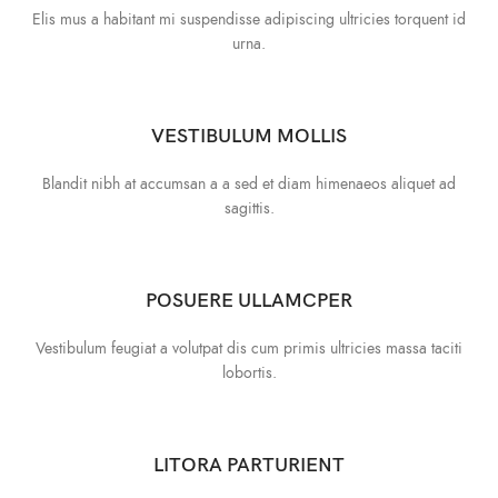
Elis mus a habitant mi suspendisse adipiscing ultricies torquent id
urna.
VESTIBULUM MOLLIS
Blandit nibh at accumsan a a sed et diam himenaeos aliquet ad
sagittis.
POSUERE ULLAMCPER
Vestibulum feugiat a volutpat dis cum primis ultricies massa taciti
lobortis.
LITORA PARTURIENT