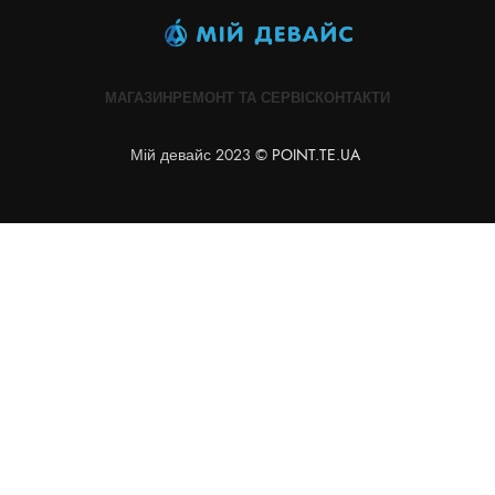
МАГАЗИН
РЕМОНТ ТА СЕРВІС
КОНТАКТИ
Мій девайс 2023 ©
POINT.TE.UA