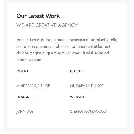
Our Latest Work
WE ARE CREATIVE AGENCY
Accum luctus dolor sit amet, consectetuer adipiscing elit,
sed diam nonummy nibh euismod tincidunt ut laoreet
dolore magna aliquam erat volutpat. Ut wisi enim ad
minim veniam.
CLIENT
CLIENT
MINDSPARKLE SHOP
MINDSPARKLE SHOP
DESIGNER
WEBSITE
JOHN DOE
XTEMOS.COM/WOOD