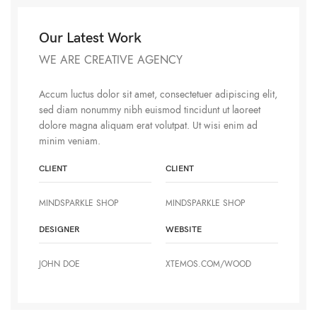
Our Latest Work
WE ARE CREATIVE AGENCY
Accum luctus dolor sit amet, consectetuer adipiscing elit,
sed diam nonummy nibh euismod tincidunt ut laoreet
dolore magna aliquam erat volutpat. Ut wisi enim ad
minim veniam.
CLIENT
CLIENT
MINDSPARKLE SHOP
MINDSPARKLE SHOP
DESIGNER
WEBSITE
JOHN DOE
XTEMOS.COM/WOOD