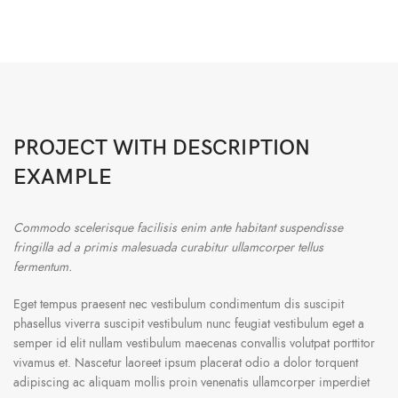
PROJECT WITH DESCRIPTION
EXAMPLE
Commodo scelerisque facilisis enim ante habitant suspendisse
fringilla ad a primis malesuada curabitur ullamcorper tellus
fermentum.
Eget tempus praesent nec vestibulum condimentum dis suscipit
phasellus viverra suscipit vestibulum nunc feugiat vestibulum eget a
semper id elit nullam vestibulum maecenas convallis volutpat porttitor
vivamus et. Nascetur laoreet ipsum placerat odio a dolor torquent
adipiscing ac aliquam mollis proin venenatis ullamcorper imperdiet