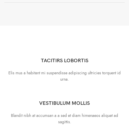
TACITIRS LOBORTIS
Elis mus a habitant mi suspendisse adipiscing ultricies torquent id
urna.
VESTIBULUM MOLLIS
Blandit nibh at accumsan a a sed et diam himenaeos aliquet ad
sagittis.