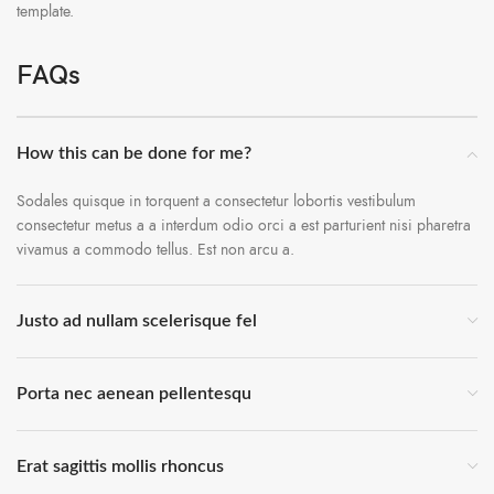
template.
FAQs
How this can be done for me?
Sodales quisque in torquent a consectetur lobortis vestibulum
consectetur metus a a interdum odio orci a est parturient nisi pharetra
vivamus a commodo tellus. Est non arcu a.
Justo ad nullam scelerisque fel
Porta nec aenean pellentesqu
Erat sagittis mollis rhoncus