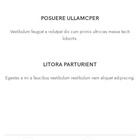
POSUERE ULLAMCPER
Vestibulum feugiat a volutpat dis cum primis ultricies massa taciti
lobortis.
LITORA PARTURIENT
Egestas a mi a faucibus vestibulum vestibulum nam aliquet adipiscing.