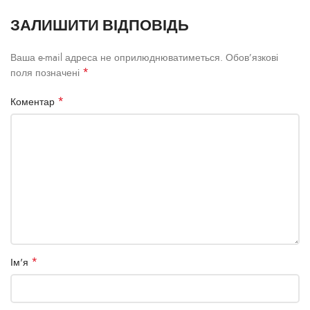
ЗАЛИШИТИ ВІДПОВІДЬ
Ваша e-mail адреса не оприлюднюватиметься.
Обов’язкові
*
поля позначені
*
Коментар
*
Ім'я