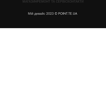
МАГАЗИН
РЕМОНТ ТА СЕРВІС
КОНТАКТИ
Мій девайс 2023 ©
POINT.TE.UA