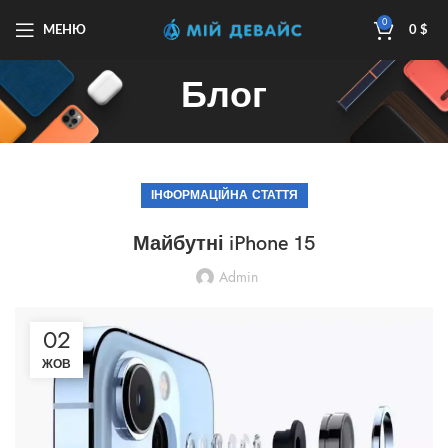
0
МЕНЮ
0
$
Блог
ІНФОРМАЦІЙНА СТАТТЯ
Майбутні iPhone 15
Admin
02
ЖОВ