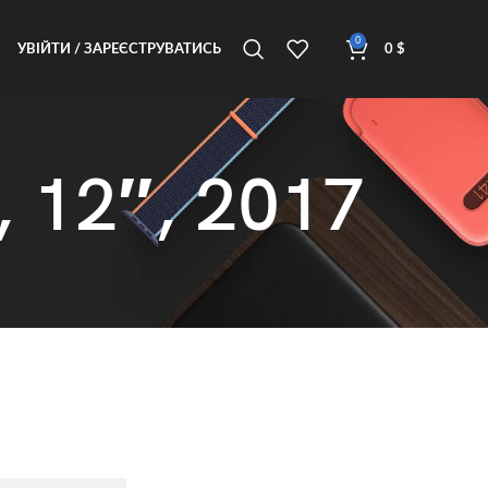
0
УВІЙТИ / ЗАРЕЄСТРУВАТИСЬ
0
$
 12″, 2017