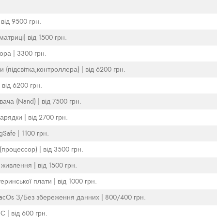
 від 9500 грн.
атриці| від 1500 грн.
ра | 3300 грн.
и (підсвітка,контроллера) | від 6200 грн.
 від 6200 грн.
ача (Nand) | від 7500 грн.
арядки | від 2700 грн.
Safe | 1100 грн.
(процессор) | від 3500 грн.
живлення | від 1500 грн.
ринської плати | від 1000 грн.
cOs З/Без збереження данних | 800/400 грн.
Зняття пароля ОС | від 600 грн.