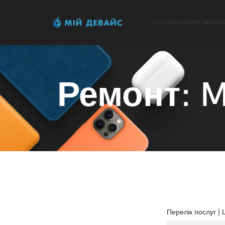
ГОЛОВНА
IPHONE
MA
Ремонт: M
Перелік послуг | Ц