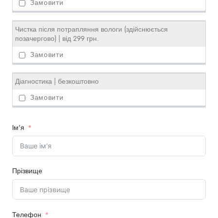
Чистка після потрапляння вологи (здійснюється
позачергово) | від 299 грн.
Діагностика | безкоштовно
Iм'я
Прізвище
Телефон