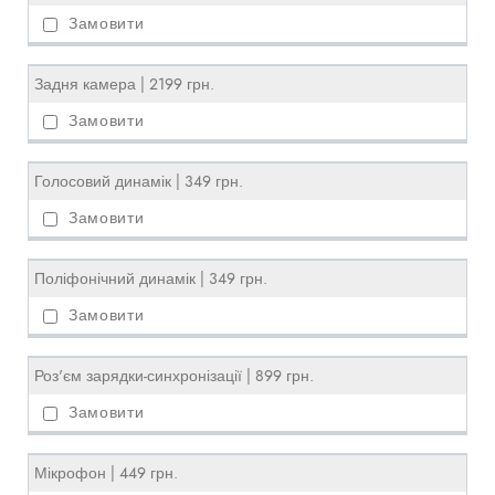
Задня камера | 2199 грн.
Голосовий динамік | 349 грн.
Поліфонічний динамік | 349 грн.
Роз'єм зарядки-синхронізації | 899 грн.
Мікрофон | 449 грн.