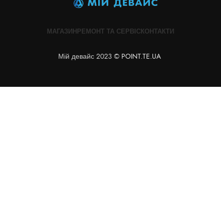
МАГАЗИН
РЕМОНТ ТА СЕРВІС
КОНТАКТИ
Мій девайс 2023 ©
POINT.TE.UA