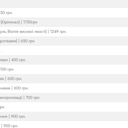
50 грн.
(Орігинал) | 1750грн
ь (Копія високої якості) | 1249 грн.
дсотками) | 650 грн
.
ери | 400 грн.
100 грн.
к | 600 грн.
амік | 600 грн.
нхронізації | 700 грн.
рн.
ння | 900 грн.
| 900 грн.