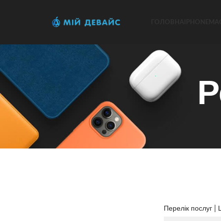
ГОЛОВНА
IPHONE
MA
Р
Перелік послуг | Ц