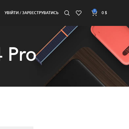
0
УВІЙТИ / ЗАРЕЄСТРУВАТИСЬ
0
$
 Pro