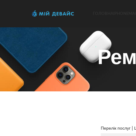
ГОЛОВНА
IPHONE
MA
Рем
Перелік послуг | Ц