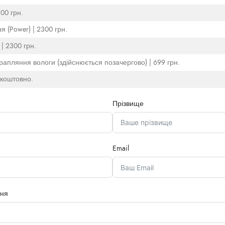
200 грн.
 (Power) | 2300 грн.
 | 2300 грн.
рапляння вологи (здійснюється позачергово) | 699 грн.
зкоштовно.
Прізвище
Email
ння