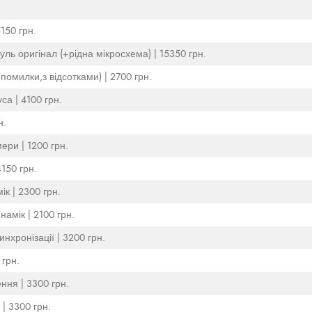
150 грн.
ль оригінал (+рідна мікросхема) | 15350 грн.
помилки,з відсотками) | 2700 грн.
са | 4100 грн.
н.
ери | 1200 грн.
150 грн.
к | 2300 грн.
амік | 2100 грн.
инхронізації | 3200 грн.
 грн.
ння | 3300 грн.
| 3300 грн.