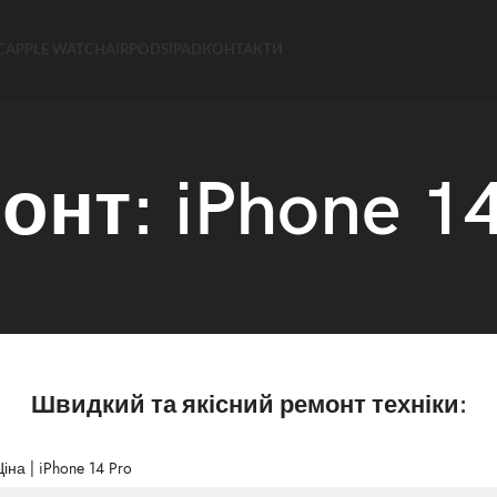
C
APPLE WATCH
AIRPODS
IPAD
КОНТАКТИ
онт: iPhone 14
Швидкий та якісний ремонт техніки:
іна | iPhone 14 Pro