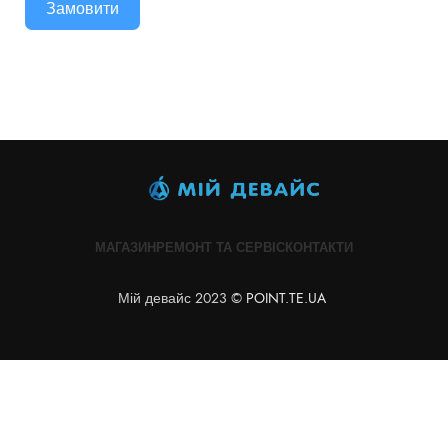
Замовити
МАГАЗИН
РЕМОНТ ТА СЕРВІС
КОНТАКТИ
Мій девайс 2023 ©
POINT.TE.UA