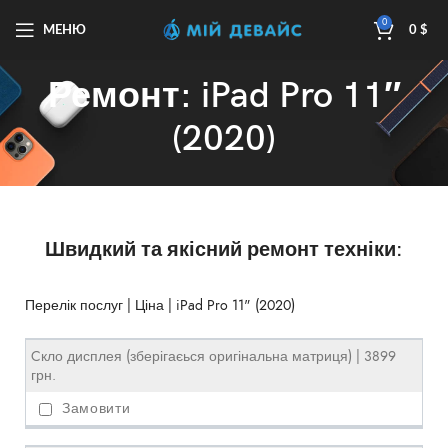
0
МЕНЮ
0
$
Ремонт: iPad Pro 11″
(2020)
Швидкий та якісний ремонт техніки:
Перелік послуг | Ціна | iPad Pro 11" (2020)
Cкло дисплея (зберігаєься оригінальна матриця) | 3899
грн.