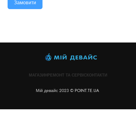
Замовити
МАГАЗИН
РЕМОНТ ТА СЕРВІС
КОНТАКТИ
Мій девайс 2023 ©
POINT.TE.UA