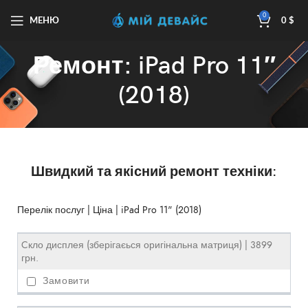
0
МЕНЮ
0
$
Ремонт: iPad Pro 11″
(2018)
Швидкий та якісний ремонт техніки:
Перелік послуг | Ціна | iPad Pro 11" (2018)
Cкло дисплея (зберігаєься оригінальна матриця) | 3899
грн.